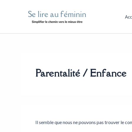
Rechercher :
Aller
au
Acc
contenu
Parentalité / Enfance
Il semble que nous ne pouvons pas trouver le co