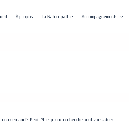
ueil
À propos
La Naturopathie
Accompagnements
ntenu demandé. Peut-être qu’une recherche peut vous aider.