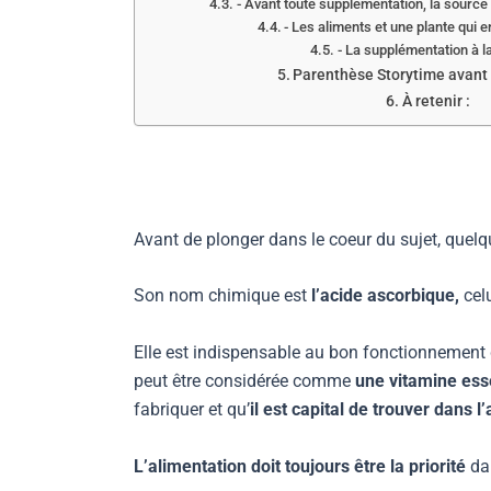
- Avant toute supplémentation, la source à
- Les aliments et une plante qui e
- La supplémentation à l
Parenthèse Storytime avant 
À retenir :
Avant de plonger dans le coeur du sujet, quelqu
Son nom chimique est
l’acide ascorbique,
celu
Elle est indispensable au bon fonctionnement de
peut être considérée comme
une vitamine esse
fabriquer et qu’
il est capital de trouver dans l
L’alimentation doit toujours être la priorité
da