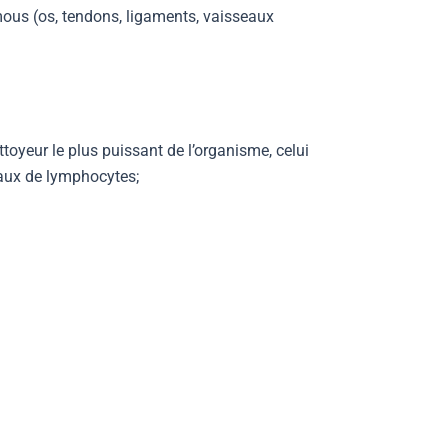
 mous (os, tendons, ligaments, vaisseaux
ttoyeur le plus puissant de l’organisme, celui
 taux de lymphocytes;