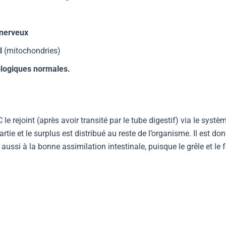
nerveux
l
(mitochondries)
ologiques normales.
e rejoint (après avoir transité par le tube digestif) via le système
artie et le surplus est distribué au reste de l’organisme. Il est d
 aussi à la bonne assimilation intestinale, puisque le grêle et le 