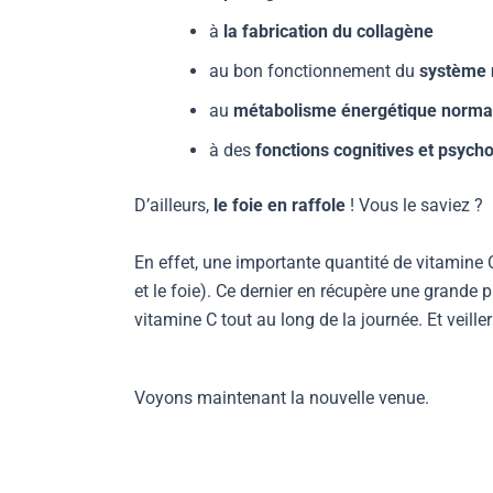
à
la fabrication du collagène
au bon fonctionnement du
système 
au
métabolisme énergétique norma
à des
fonctions cognitives et psych
D’ailleurs,
le foie en raffole
! Vous le saviez ?
En effet, une importante quantité de vitamine C l
et le foie). Ce dernier en récupère une grande p
vitamine C tout au long de la journée. Et veiller
Voyons maintenant la nouvelle venue.