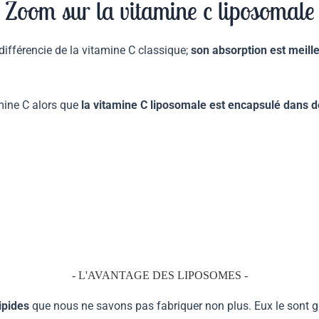
Zoom sur la vitamine c liposomale
 différencie de la vitamine C classique;
son absorption est meille
amine C alors que
la vitamine C liposomale est encapsulé dans de
- L'AVANTAGE DES LIPOSOMES -
ipides
que nous ne savons pas fabriquer non plus. Eux le sont 