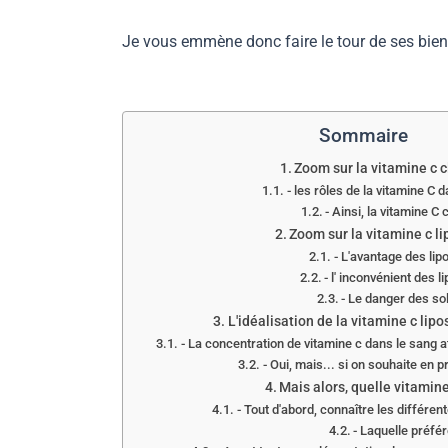
Je vous emmène donc faire le tour de ses bien
Sommaire
Zoom sur la vitamine c 
- les rôles de la vitamine C 
- Ainsi, la vitamine C 
Zoom sur la vitamine c l
- L'avantage des li
- l' inconvénient des 
- Le danger des sol
L'idéalisation de la vitamine c lipo
- La concentration de vitamine c dans le sang at
- Oui, mais... si on souhaite en p
Mais alors, quelle vitamine
- Tout d'abord, connaître les différen
- Laquelle préfér