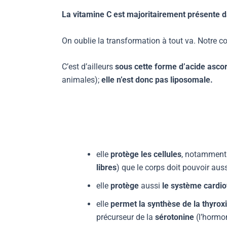
La vitamine C est majoritairement présente dan
On oublie la transformation à tout va. Notre co
C’est d’ailleurs
sous cette forme d’acide asco
animales);
elle n’est donc pas liposomale.
elle
protège les cellules
, notamment 
libres
) que le corps doit pouvoir auss
elle
protège
aussi
le système cardio
elle
permet la synthèse de la thyrox
précurseur de la
sérotonine
(l’hormon