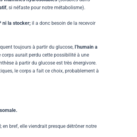
tif
, si néfaste pour notre métabolisme).
* ni la stocker;
il a donc besoin de la recevoir
quent toujours à partir du glucose,
l’humain a
corps aurait perdu cette possibilité à une
thèse à partir du glucose est très énergivore.
ues, le corps a fait ce choix, probablement à
osomale.
l
; en bref, elle viendrait presque détrôner notre