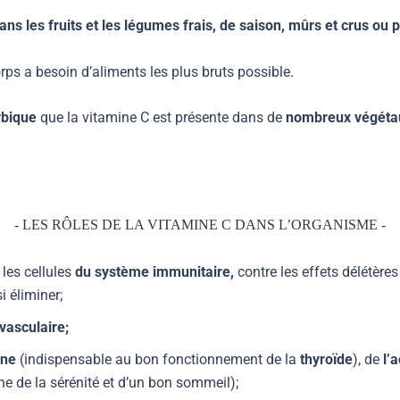
s les fruits et les légumes frais, de saison, mûrs et crus ou p
rps a besoin d’aliments les plus bruts possible.
rbique
que la vitamine C est présente dans de
nombreux végét
- LES RÔLES DE LA VITAMINE C DANS L’ORGANISME -
les cellules
du système immunitaire,
contre les effets délétère
i éliminer;
vasculaire;
ine
(indispensable au bon fonctionnement de la
thyroïde
), de
l’
e de la sérénité et d’un bon sommeil);