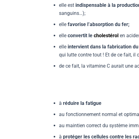
elle est
indispensable à la productio
sanguins…);
elle
favorise l’absorption du fer;
elle
convertit le
cholestérol
en acides
elle
intervient dans la fabrication du
qui lutte contre tout ! Et de ce fait
de ce fait, la vitamine C aurait une a
à
réduire la fatigue
au fonctionnement normal et optim
au maintien correct du système immun
à
protéger les cellules
contre les ra