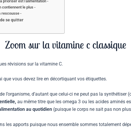
 prioriser est l'alimentation -
n contiennent le plus -
a rescousse -
de se quitter
Zoom sur la vitamine c classique
es révisions sur la vitamine C.
i que vous devez lire en décortiquant vos étiquettes.
 l’organisme, d’autant que celui-ci ne peut pas la synthétiser (c
ntielle,
au même titre que les omega 3 ou les acides aminés ess
’alimentation au quotidien
(puisque le corps ne sait pas non plus
ns les apports puisque nous ensemble sommes totalement dép