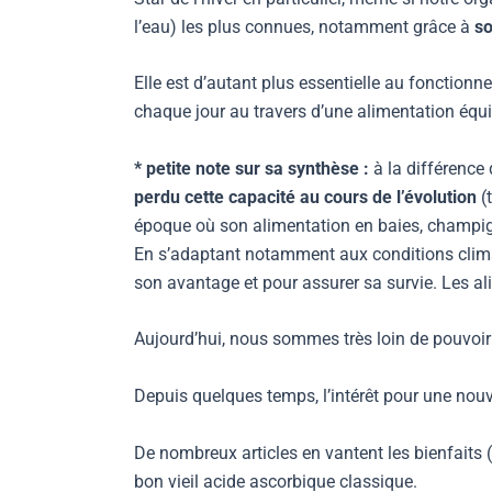
l’eau) les plus connues, notamment grâce à
so
Elle est d’autant plus essentielle au fonction
chaque jour au travers d’une alimentation équili
* petite note sur sa synthèse :
à la différence 
perdu cette capacité au cours de l’évolution
(t
époque où son alimentation en baies, champigno
En s’adaptant notamment aux conditions climat
son avantage et pour assurer sa survie. Les al
Aujourd’hui, nous sommes très loin de pouvoir 
Depuis quelques temps, l’intérêt pour une nouv
De nombreux articles en vantent les bienfaits (e
bon vieil acide ascorbique classique.