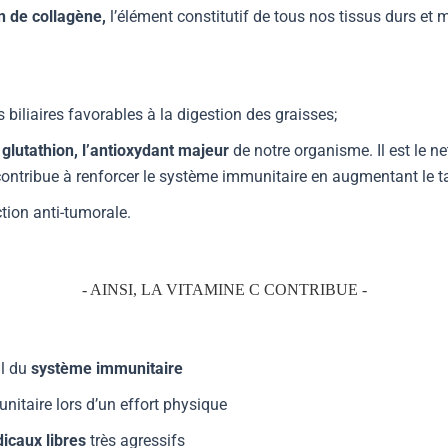
n de collagène,
l’élément constitutif de tous nos tissus durs et
 biliaires favorables à la digestion des graisses;
 glutathion, l’antioxydant majeur
de notre organisme. Il est le ne
, il contribue à renforcer le système immunitaire en augmentant le
ction anti-tumorale.
- AINSI, LA VITAMINE C CONTRIBUE -
al du
système immunitaire
itaire lors d’un effort physique
dicaux libres
très agressifs