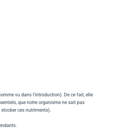
omme vu dans l’introduction). De ce fait, elle
entiels, que notre organisme ne sait pas
 stocker ces nutriments).
endants.